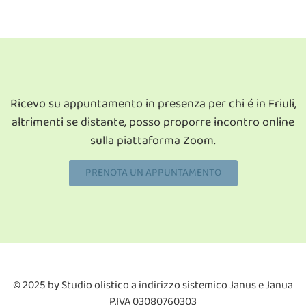
Ricevo su appuntamento in presenza per chi é in Friuli,
altrimenti se distante, posso proporre incontro online
sulla piattaforma Zoom.
PRENOTA UN APPUNTAMENTO
© 2025 by Studio olistico a indirizzo sistemico Janus e Janua
P.IVA 03080760303