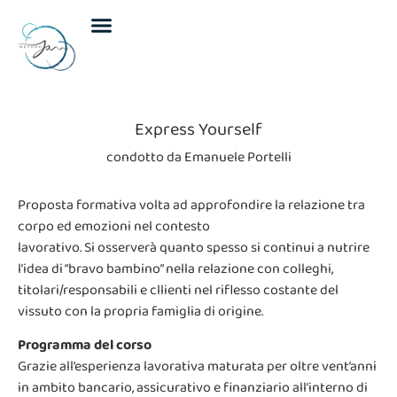
Incontri individuali
Incontri di gruppo
Calendario eventi
Express Yourself
condotto da Emanuele Portelli
Proposta formativa volta ad approfondire la relazione tra
corpo ed emozioni nel contesto
lavorativo. Si osserverà quanto spesso si continui a nutrire
l’idea di “bravo bambino” nella relazione con colleghi,
titolari/responsabili e cllienti nel riflesso costante del
vissuto con la propria famiglia di origine.
Programma del corso
Grazie all’esperienza lavorativa maturata per oltre vent’anni
in ambito bancario, assicurativo e finanziario all’interno di