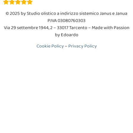
© 2025 by Studio olistico a indirizzo sistemico Janus e Janua
P.IVA 03080760303
V
ia 29 settembre 1944, 2 – 33017 Tarcento
– Made with Passion
by Edoardo
Cookie Policy
–
Privacy Policy