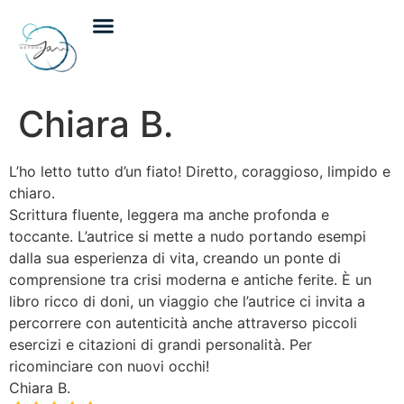
Incontri individuali
Incontri di gruppo
Calendario eventi
Chiara B.
L’ho letto tutto d’un fiato! Diretto, coraggioso, limpido e
chiaro.
Scrittura fluente, leggera ma anche profonda e
toccante. L’autrice si mette a nudo portando esempi
dalla sua esperienza di vita, creando un ponte di
comprensione tra crisi moderna e antiche ferite. È un
libro ricco di doni, un viaggio che l’autrice ci invita a
percorrere con autenticità anche attraverso piccoli
esercizi e citazioni di grandi personalità. Per
ricominciare con nuovi occhi!
Chiara B.