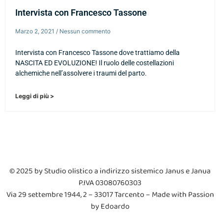
Intervista con Francesco Tassone
Marzo 2, 2021
Nessun commento
Intervista con Francesco Tassone dove trattiamo della
NASCITA ED EVOLUZIONE! Il ruolo delle costellazioni
alchemiche nell’assolvere i traumi del parto.
Leggi di più >
© 2025 by Studio olistico a indirizzo sistemico Janus e Janua
P.IVA 03080760303
V
ia 29 settembre 1944, 2 – 33017 Tarcento
– Made with Passion
by Edoardo