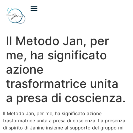
Incontri individuali
Incontri di gruppo
Calendario eventi
Il Metodo Jan, per
me, ha significato
azione
trasformatrice unita
a presa di coscienza.
Il Metodo Jan, per me, ha significato azione
trasformatrice unita a presa di coscienza. La presenza
di spirito di Janine insieme al supporto del gruppo mi