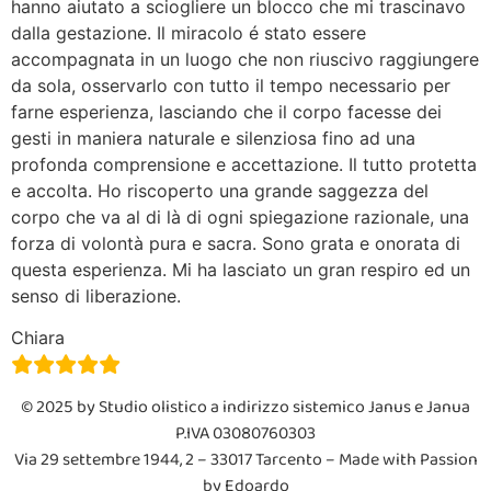
hanno aiutato a sciogliere un blocco che mi trascinavo
dalla gestazione. Il miracolo é stato essere
accompagnata in un luogo che non riuscivo raggiungere
da sola, osservarlo con tutto il tempo necessario per
farne esperienza, lasciando che il corpo facesse dei
gesti in maniera naturale e silenziosa fino ad una
profonda comprensione e accettazione. Il tutto protetta
e accolta. Ho riscoperto una grande saggezza del
corpo che va al di là di ogni spiegazione razionale, una
forza di volontà pura e sacra. Sono grata e onorata di
questa esperienza. Mi ha lasciato un gran respiro ed un
senso di liberazione.
Chiara
© 2025 by Studio olistico a indirizzo sistemico Janus e Janua
P.IVA 03080760303
V
ia 29 settembre 1944, 2 – 33017 Tarcento
– Made with Passion
by Edoardo