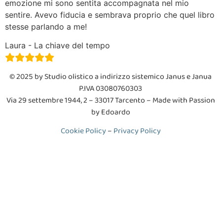
emozione mi sono sentita accompagnata nel mio
sentire. Avevo fiducia e sembrava proprio che quel libro
stesse parlando a me!
Laura - La chiave del tempo
© 2025 by Studio olistico a indirizzo sistemico Janus e Janua
P.IVA 03080760303
V
ia 29 settembre 1944, 2 – 33017 Tarcento
– Made with Passion
by Edoardo
Cookie Policy
–
Privacy Policy